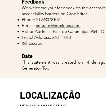
Feedback
We welcome your feedback on the accessibilit
accessibility barriers on Croc Fritas:
Phone: 21993378109
E-mail:
contato@crocfritas.com
Visitor Address: Estr. de Caramujos, 964 - 
Postal Address: 26311-010
@fritascroc
Date
This statement was created on 14 de ag
Generator Tool
.
LOCALIZAÇÃO